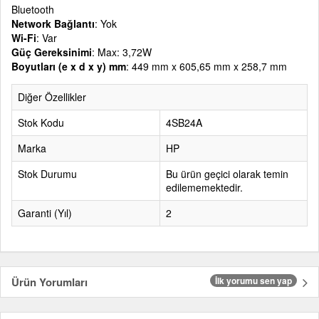
Bluetooth
Network Bağlantı
: Yok
Wi-Fi
: Var
Güç Gereksinimi
: Max: 3,72W
Boyutları (e x d x y) mm
: 449 mm x 605,65 mm x 258,7 mm
Diğer Özellikler
Stok Kodu
4SB24A
Marka
HP
Stok Durumu
Bu ürün geçici olarak temin
edilememektedir.
Garanti (Yıl)
2
Ürün Yorumları
İlk yorumu sen yap