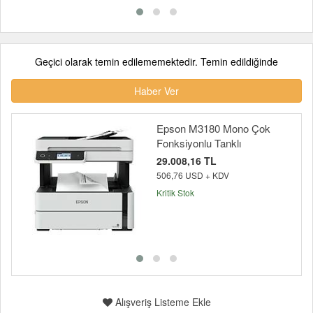
Geçici olarak temin edilememektedir. Temin edildiğinde
Haber Ver
Epson M3180 Mono Çok
Fonksiyonlu Tanklı
29.008,16 TL
506,76 USD + KDV
Kritik Stok
Alışveriş Listeme Ekle