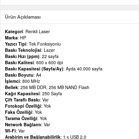
Ürün Açıklaması
Kategori
: Renkli Laser
Marka
: HP
Yazıcı Tipi
: Tek Fonksiyonlu
Baskı Teknolojisi
: Lazer
Baskı Hızı (ppm)
: 22 sayfa
Baskı Kalitesi
: 600 x 600 dpi
Baskı Kapasitesi (Sayfa/Ay)
: Ayda 40.000 sayfa
Baskı Boyutu
: A4
İşlemci
: 800 MHz
Bellek
: 256 MB DDR, 256 MB NAND Flash
Kağıt Kapasitesi
: 250 Sayfa
Çift Taraflı Baskı
: Var
Fotokopi Özelliği
: Yok
Faks Özelliği
: Yok
Tarama Özelliği
: Yok
Network Bağlantı
: Var
Wi-Fi
: Var
Arabirim ve Bağlanabilirlik
: 1 x USB 2.0