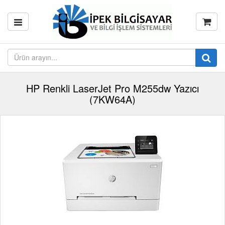
HP Renkli LaserJet Pro M255dw Yazıcı
(7KW64A)