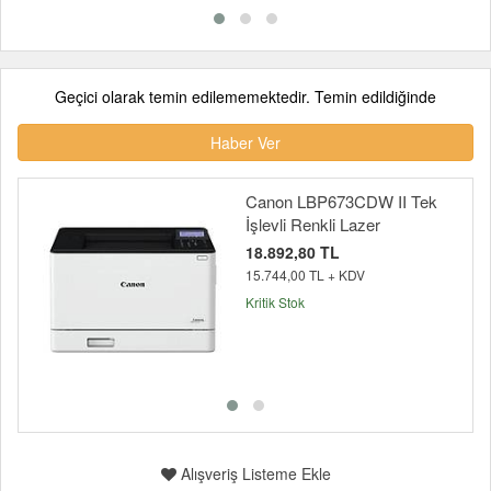
Geçici olarak temin edilememektedir. Temin edildiğinde
Haber Ver
Canon LBP673CDW II Tek
İşlevli Renkli Lazer
18.892,80 TL
15.744,00 TL + KDV
Kritik Stok
Alışveriş Listeme Ekle