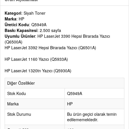
Kategori
: Siyah Toner
Marka
: HP
Üretici Kodu
: Q5949A
Baskı Kapasitesi
: 2.500 sayfa
Uyumlu Ürünler
: HP LaserJet 3390 Hepsi Birarada Yazıcı
(Q6500A)
HP LaserJet 3392 Hepsi Birarada Yazıcı (Q6501A)
HP LaserJet 1160 Yazıcı (Q5933A)
HP LaserJet 1320tn Yazıcı (Q5930A)
Diğer Özellikler
Stok Kodu
Q5949A
Marka
HP
Stok Durumu
Bu ürün geçici olarak temin
edilememektedir.