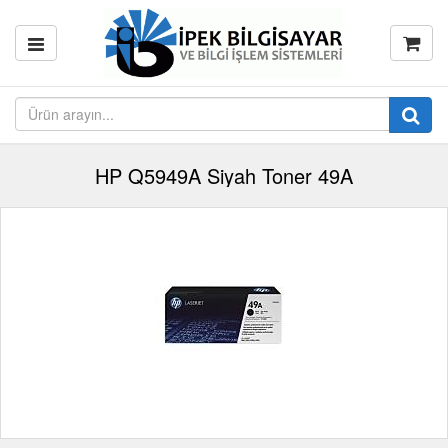
HP Q5949A Siyah Toner 49A