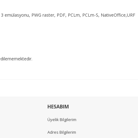
y 3 emülasyonu, PWG raster, PDF, PCLm, PCLm-S, NativeOffice,URF
edilememektedir.
HESABIM
Üyelik Bilgilerim
Adres Bilgilerim