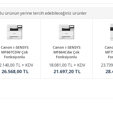
Bu ürünün yerine tercih edebileceğiniz ürünler
Canon i-SENSYS
Canon i-SENSYS
Cano
MF667CDW Çok
MF664Cdw Çok
MF7
Fonksiyonlu
Fonksiyonlu
Fo
2.140,00 TL + KDV
18.081,00 TL + KDV
23.739
26.568,00 TL
21.697,20 TL
28.