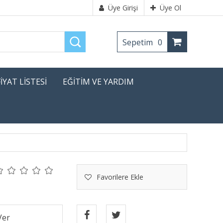
Üye Girişi
Üye Ol
Sepetim
0
FİYAT LİSTESİ
EĞİTİM VE YARDIM
Favorilere Ekle