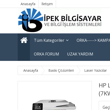
Anasayfa
İletişim
Tüm Kategoriler
ORKA-----> KAM
ORKA FORUM
UZAK YARDIM
Anasayfa
Baskı Çözümleri
Laser Yazıcılar
HP 
(7K
Geç