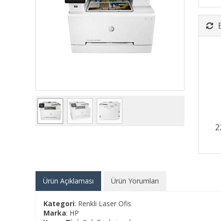
2
Ürün Açıklaması
Ürün Yorumları
Kategori
: Renkli Laser Ofis
Marka
: HP