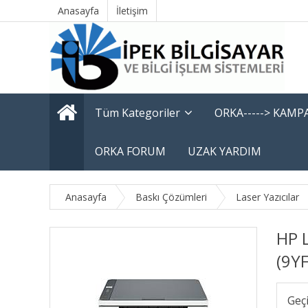
Anasayfa
İletişim
Tüm Kategoriler
ORKA-----> KAM
ORKA FORUM
UZAK YARDIM
Anasayfa
Baskı Çözümleri
Laser Yazıcılar
HP 
(9Y
Geç