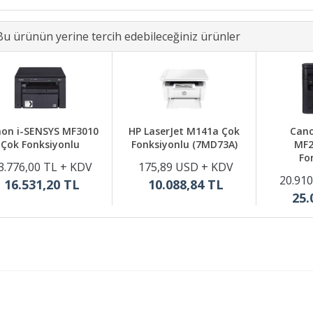
Bu ürünün yerine tercih edebileceğiniz ürünler
on i-SENSYS MF3010
HP LaserJet M141a Çok
Cano
Çok Fonksiyonlu
Fonksiyonlu (7MD73A)
MF2
Fo
3.776,00 TL + KDV
175,89 USD + KDV
20.910
16.531,20 TL
10.088,84 TL
25.