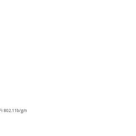
Fi 802.11b/g/n