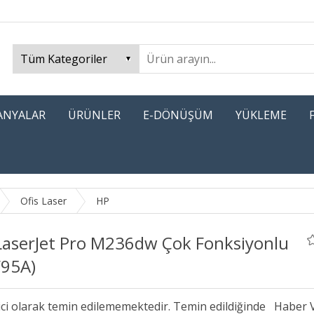
PANYALAR
ÜRÜNLER
E-DÖNÜŞÜM
YÜKLEME
Ofis Laser
HP
LaserJet Pro M236dw Çok Fonksiyonlu
F95A)
ici olarak temin edilememektedir. Temin edildiğinde