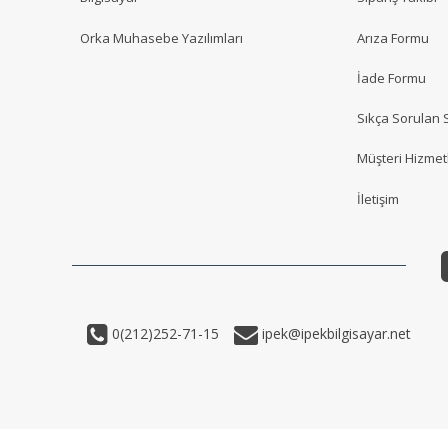
Orka Muhasebe Yazılımları
Arıza Formu
İade Formu
Sıkça Sorulan 
Müşteri Hizmetl
İletişim
0(212)252-71-15
ipek@ipekbilgisayar.net