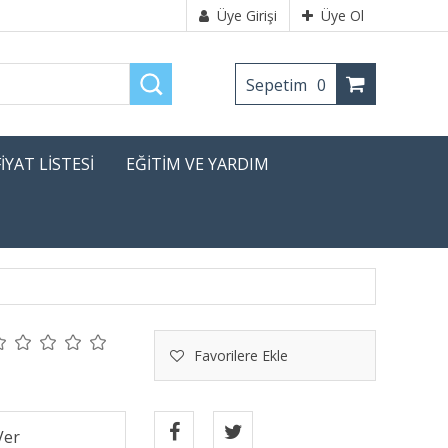
Üye Girişi
Üye Ol
Sepetim
0
FİYAT LİSTESİ
EĞİTİM VE YARDIM
Favorilere Ekle