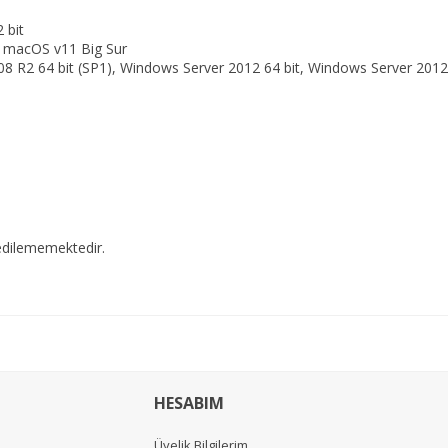
 bit
 macOS v11 Big Sur
8 R2 64 bit (SP1), Windows Server 2012 64 bit, Windows Server 2012 
edilememektedir.
HESABIM
Üyelik Bilgilerim