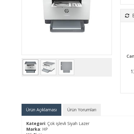
Can
1
Ürün Açıklaması
Ürün Yorumları
Kategori
: Çok işlevli Siyah Lazer
Marka
: HP