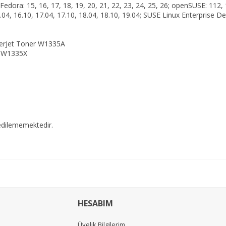
edora: 15, 16, 17, 18, 19, 20, 21, 22, 23, 24, 25, 26; openSUSE: 112, 11
.04, 16.10, 17.04, 17.10, 18.04, 18.10, 19.04; SUSE Linux Enterprise Des
aserJet Toner W1335A
er W1335X
edilememektedir.
HESABIM
Üyelik Bilgilerim