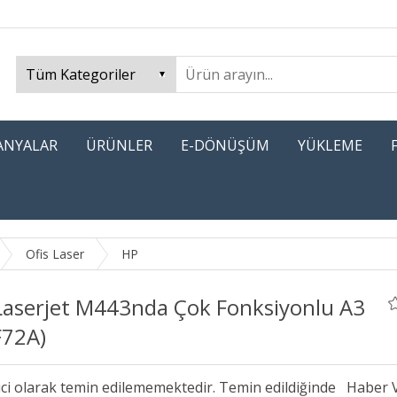
PANYALAR
ÜRÜNLER
E-DÖNÜŞÜM
YÜKLEME
Ofis Laser
HP
Laserjet M443nda Çok Fonksiyonlu A3
F72A)
ici olarak temin edilememektedir. Temin edildiğinde