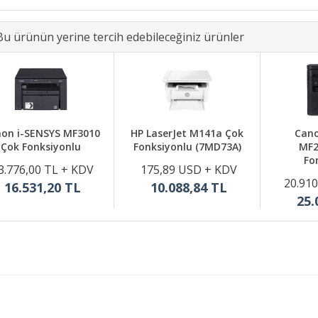
Bu ürünün yerine tercih edebileceğiniz ürünler
on i-SENSYS MF3010
HP LaserJet M141a Çok
Cano
Çok Fonksiyonlu
Fonksiyonlu (7MD73A)
MF2
Fo
3.776,00 TL + KDV
175,89 USD + KDV
20.910
16.531,20 TL
10.088,84 TL
25.