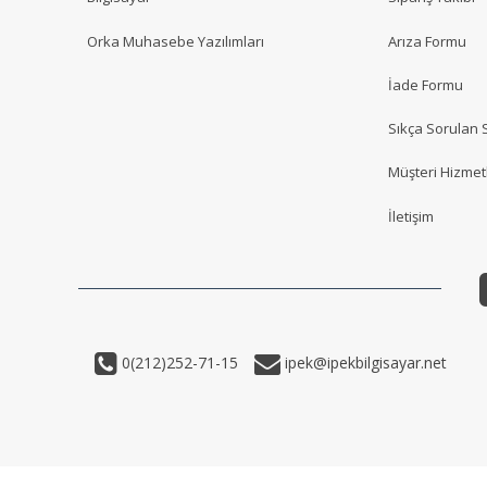
Orka Muhasebe Yazılımları
Arıza Formu
İade Formu
Sıkça Sorulan 
Müşteri Hizmetl
İletişim
0(212)252-71-15
ipek@ipekbilgisayar.net