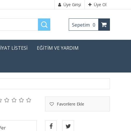
Üye Girişi
Üye Ol
Sepetim
0
FİYAT LİSTESİ
EĞİTİM VE YARDIM
Favorilere Ekle