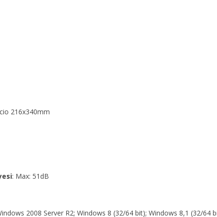
 Oficio 216x340mm
yesi
: Max: 51dB
 Windows 2008 Server R2; Windows 8 (32/64 bit); Windows 8,1 (32/64 b