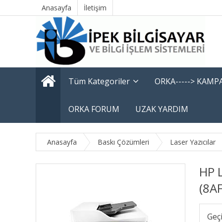
Anasayfa
İletişim
Tüm Kategoriler
ORKA-----> KAM
ORKA FORUM
UZAK YARDIM
Anasayfa
Baskı Çözümleri
Laser Yazıcılar
HP 
(8A
Geç