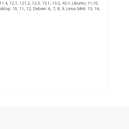
.4, 12.1, 121.2, 12.3, 13.1, 13.2, 42.1; Ubuntu: 11.10,
ktop: 10, 11, 12; Debian: 6, 7, 8, 9; Linux Mint: 15, 16,