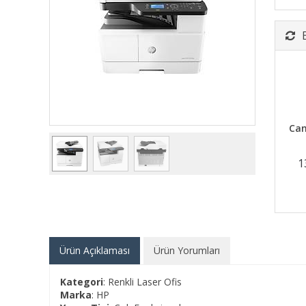
Can
1
Ürün Açıklaması
Ürün Yorumları
Kategori
: Renkli Laser Ofis
Marka
: HP