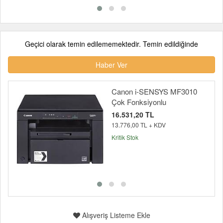
Geçici olarak temin edilememektedir. Temin edildiğinde
Haber Ver
Canon i-SENSYS MF3010
Çok Fonksiyonlu
16.531,20 TL
13.776,00 TL + KDV
Kritik Stok
Alışveriş Listeme Ekle