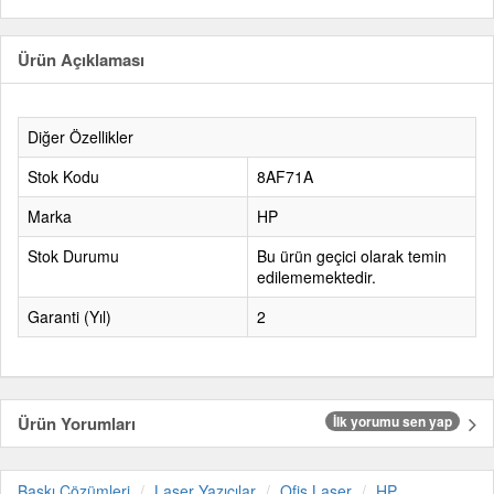
Ürün Açıklaması
Diğer Özellikler
Stok Kodu
8AF71A
Marka
HP
Stok Durumu
Bu ürün geçici olarak temin
edilememektedir.
Garanti (Yıl)
2
Ürün Yorumları
İlk yorumu sen yap
Baskı Çözümleri
Laser Yazıcılar
Ofis Laser
HP