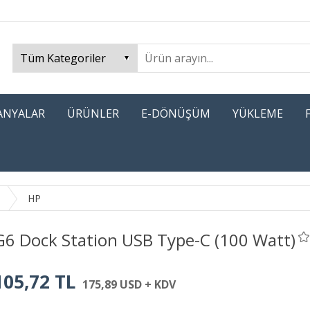
PANYALAR
ÜRÜNLER
E-DÖNÜŞÜM
YÜKLEME
HP
G6 Dock Station USB Type-C (100 Watt)
105,72 TL
175,89 USD + KDV