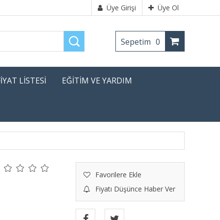
Üye Girişi
Üye Ol
Sepetim
0
FİYAT LİSTESİ
EĞİTİM VE YARDIM
Favorilere Ekle
Fiyatı Düşünce Haber Ver