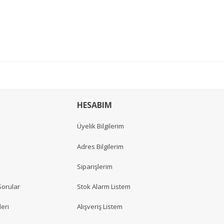
HESABIM
Üyelik Bilgilerim
Adres Bilgilerim
Siparişlerim
Sorular
Stok Alarm Listem
eri
Alışveriş Listem