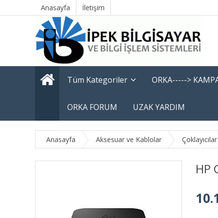
Anasayfa
İletişim
Tüm Kategoriler
ORKA-----> KAM
ORKA FORUM
UZAK YARDIM
Anasayfa
Aksesuar ve Kablolar
Çoklayıcılar
HP 
10.