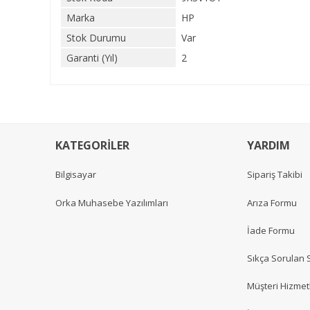
Marka
HP
Stok Durumu
Var
Garanti (Yıl)
2
KATEGORİLER
YARDIM
Bilgisayar
Sipariş Takibi
Orka Muhasebe Yazılımları
Arıza Formu
İade Formu
Sıkça Sorulan 
Müşteri Hizmetl