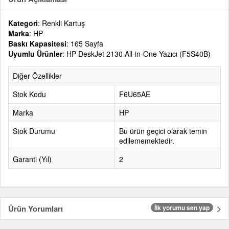
Kategori
: Renkli Kartuş
Marka
: HP
Baskı Kapasitesi
: 165 Sayfa
Uyumlu Ürünler
: HP DeskJet 2130 All-in-One Yazıcı (F5S40B)
Diğer Özellikler
Stok Kodu
F6U65AE
Marka
HP
Stok Durumu
Bu ürün geçici olarak temin
edilememektedir.
Garanti (Yıl)
2
Ürün Yorumları
İlk yorumu sen yap