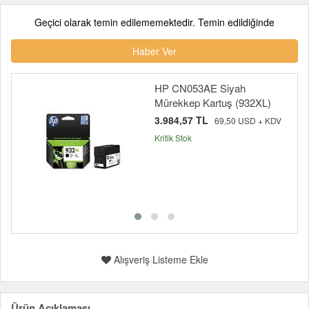
Geçici olarak temin edilememektedir. Temin edildiğinde
Haber Ver
HP CN053AE Siyah
Mürekkep Kartuş (932XL)
3.984,57 TL
69,50 USD + KDV
Kritik Stok
Alışveriş Listeme Ekle
Ürün Açıklaması