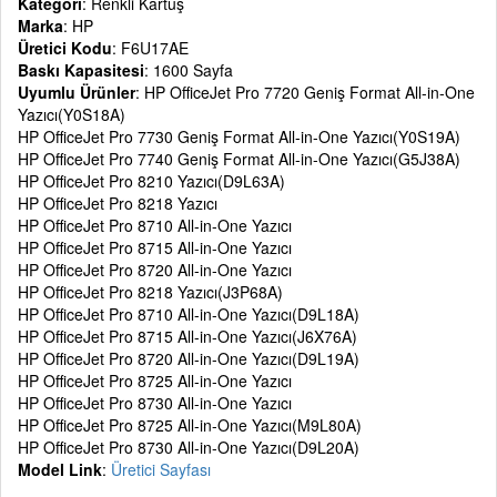
Kategori
: Renkli Kartuş
Marka
: HP
Üretici Kodu
: F6U17AE
Baskı Kapasitesi
: 1600 Sayfa
Uyumlu Ürünler
: HP OfficeJet Pro 7720 Geniş Format All-in-One
Yazıcı(Y0S18A)
HP OfficeJet Pro 7730 Geniş Format All-in-One Yazıcı(Y0S19A)
HP OfficeJet Pro 7740 Geniş Format All-in-One Yazıcı(G5J38A)
HP OfficeJet Pro 8210 Yazıcı(D9L63A)
HP OfficeJet Pro 8218 Yazıcı
HP OfficeJet Pro 8710 All-in-One Yazıcı
HP OfficeJet Pro 8715 All-in-One Yazıcı
HP OfficeJet Pro 8720 All-in-One Yazıcı
HP OfficeJet Pro 8218 Yazıcı(J3P68A)
HP OfficeJet Pro 8710 All-in-One Yazıcı(D9L18A)
HP OfficeJet Pro 8715 All-in-One Yazıcı(J6X76A)
HP OfficeJet Pro 8720 All-in-One Yazıcı(D9L19A)
HP OfficeJet Pro 8725 All-in-One Yazıcı
HP OfficeJet Pro 8730 All-in-One Yazıcı
HP OfficeJet Pro 8725 All-in-One Yazıcı(M9L80A)
HP OfficeJet Pro 8730 All-in-One Yazıcı(D9L20A)
Model Link
:
Üretici Sayfası