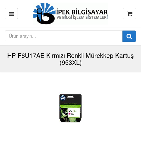
HP F6U17AE Kırmızı Renkli Mürekkep Kartuş
(953XL)