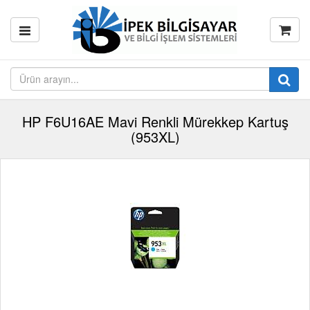
HP F6U16AE Mavi Renkli Mürekkep Kartuş
(953XL)