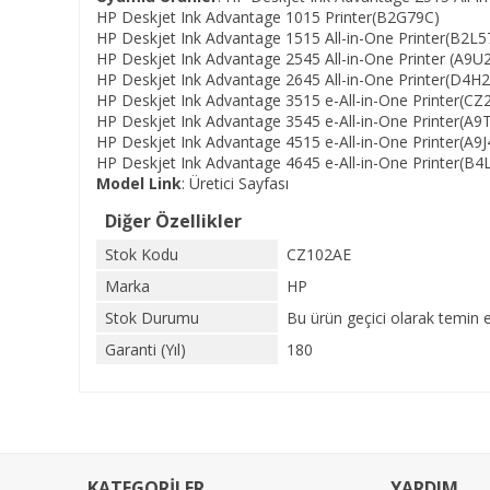
HP Deskjet Ink Advantage 1015 Printer(B2G79C)
HP Deskjet Ink Advantage 1515 All-in-One Printer(B2L5
HP Deskjet Ink Advantage 2545 All-in-One Printer (A9U
HP Deskjet Ink Advantage 2645 All-in-One Printer(D4H
HP Deskjet Ink Advantage 3515 e-All-in-One Printer(CZ
HP Deskjet Ink Advantage 3545 e-All-in-One Printer(A9
HP Deskjet Ink Advantage 4515 e-All-in-One Printer(A9
HP Deskjet Ink Advantage 4645 e-All-in-One Printer(B4
Model Link
:
Üretici Sayfası
Diğer Özellikler
Stok Kodu
CZ102AE
Marka
HP
Stok Durumu
Bu ürün geçici olarak temin 
Garanti (Yıl)
180
KATEGORİLER
YARDIM