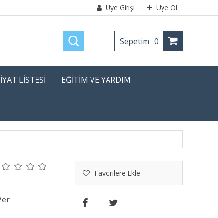
Üye Girişi
Üye Ol
Sepetim
0
FİYAT LİSTESİ
EĞİTİM VE YARDIM
Favorilere Ekle