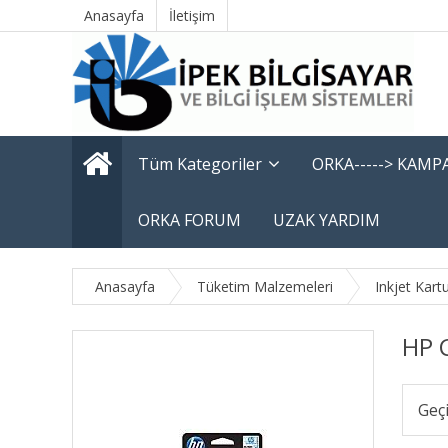
Anasayfa
İletişim
Tüm Kategoriler
ORKA-----> KAM
ORKA FORUM
UZAK YARDIM
Anasayfa
Tüketim Malzemeleri
Inkjet Kart
HP 
Geç