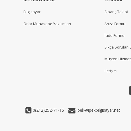
Bilgisayar
Sipariş Takibi
Orka Muhasebe Yazılımları
Arıza Formu
İade Formu
Sıkça Sorulan 
Müşteri Hizmetl
İletişim
0(212)252-71-15
ipek@ipekbilgisayar.net