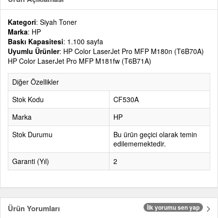
Kategori
: Siyah Toner
Marka
: HP
Baskı Kapasitesi
: 1.100 sayfa
Uyumlu Ürünler
: HP Color LaserJet Pro MFP M180n (T6B70A)
HP Color LaserJet Pro MFP M181fw (T6B71A)
Diğer Özellikler
Stok Kodu
CF530A
Marka
HP
Stok Durumu
Bu ürün geçici olarak temin
edilememektedir.
Garanti (Yıl)
2
Ürün Yorumları
İlk yorumu sen yap