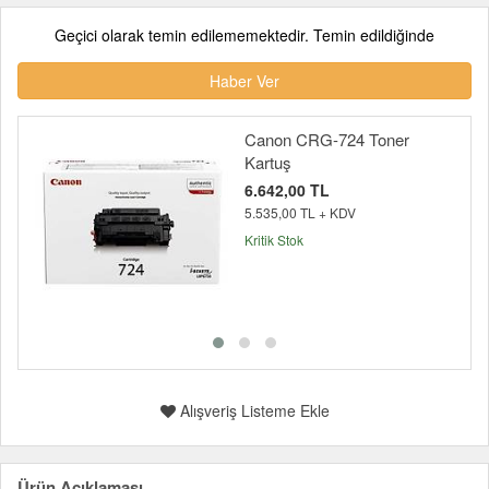
Geçici olarak temin edilememektedir. Temin edildiğinde
Haber Ver
Canon CRG-724 Toner
Kartuş
6.642,00 TL
5.535,00 TL + KDV
Kritik Stok
Alışveriş Listeme Ekle
Ürün Açıklaması