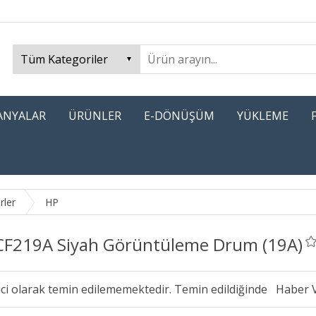
PANYALAR
ÜRÜNLER
E-DÖNÜŞÜM
YÜKLEME
rler
HP
CF219A Siyah Görüntüleme Drum (19A)
ici olarak temin edilememektedir. Temin edildiğinde