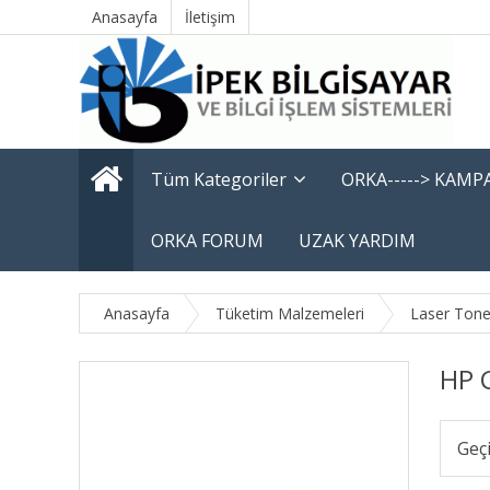
Anasayfa
İletişim
Tüm Kategoriler
ORKA-----> KAM
ORKA FORUM
UZAK YARDIM
Anasayfa
Tüketim Malzemeleri
Laser Tone
HP 
Geç