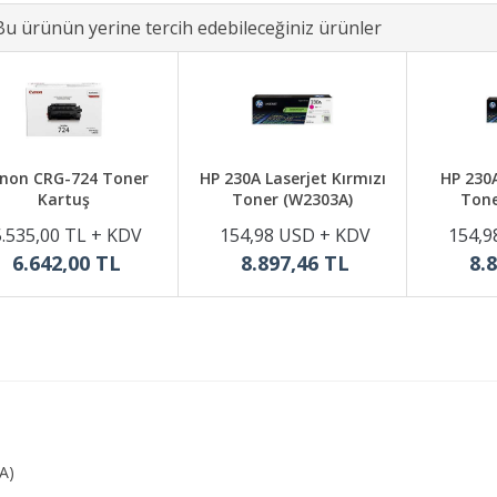
Bu ürünün yerine tercih edebileceğiniz ürünler
non CRG-724 Toner
HP 230A Laserjet Kırmızı
HP 230A
Kartuş
Toner (W2303A)
Tone
5.535,00 TL + KDV
154,98 USD + KDV
154,9
6.642,00 TL
8.897,46 TL
8.
A)