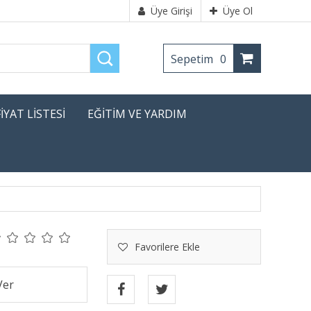
Üye Girişi
Üye Ol
Sepetim
0
FİYAT LİSTESİ
EĞİTİM VE YARDIM
Favorilere Ekle