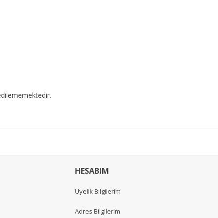
edilememektedir.
HESABIM
Üyelik Bilgilerim
Adres Bilgilerim