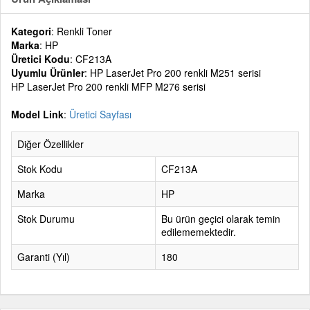
Kategori
: Renkli Toner
Marka
: HP
Üretici Kodu
: CF213A
Uyumlu Ürünler
: HP LaserJet Pro 200 renkli M251 serisi
HP LaserJet Pro 200 renkli MFP M276 serisi
Model Link
:
Üretici Sayfası
Diğer Özellikler
Stok Kodu
CF213A
Marka
HP
Stok Durumu
Bu ürün geçici olarak temin
edilememektedir.
Garanti (Yıl)
180