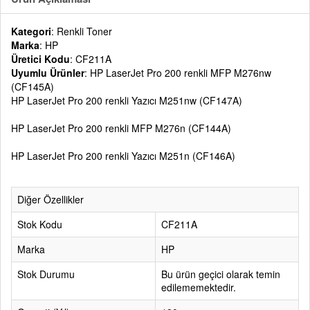
Kategori
: Renkli Toner
Marka
: HP
Üretici Kodu
: CF211A
Uyumlu Ürünler
: HP LaserJet Pro 200 renkli MFP M276nw
(CF145A)
HP LaserJet Pro 200 renkli Yazıcı M251nw (CF147A)
HP LaserJet Pro 200 renkli MFP M276n (CF144A)
HP LaserJet Pro 200 renkli Yazıcı M251n (CF146A)
Diğer Özellikler
Stok Kodu
CF211A
Marka
HP
Stok Durumu
Bu ürün geçici olarak temin
edilememektedir.