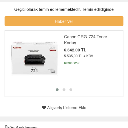
Geçici olarak temin edilememektedir. Temin edildiğinde
Haber Ver
Canon CRG-724 Toner
Kartuş
6.642,00 TL
5.535,00 TL + KDV
Kritik Stok
Alışveriş Listeme Ekle
Ürün Açıklaması