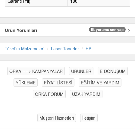
Garanti (Yıl)
180
Ürün Yorumları
İlk yorumu sen yap
Tüketim Malzemeleri
Laser Tonerler
HP
ORKA-----> KAMPANYALAR
ÜRÜNLER
E-DÖNÜŞÜM
YÜKLEME
FİYAT LİSTESİ
EĞİTİM VE YARDIM
ORKA FORUM
UZAK YARDIM
Müşteri Hizmetleri
İletişim