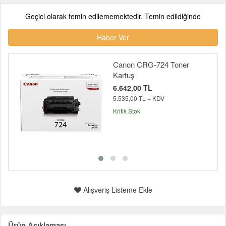
Geçici olarak temin edilememektedir. Temin edildiğinde
Haber Ver
Canon CRG-724 Toner
Kartuş
6.642,00 TL
5.535,00 TL + KDV
Kritik Stok
Alışveriş Listeme Ekle
Ürün Açıklaması