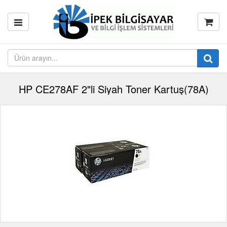
HP CE278AF 2"li Siyah Toner Kartuş(78A)