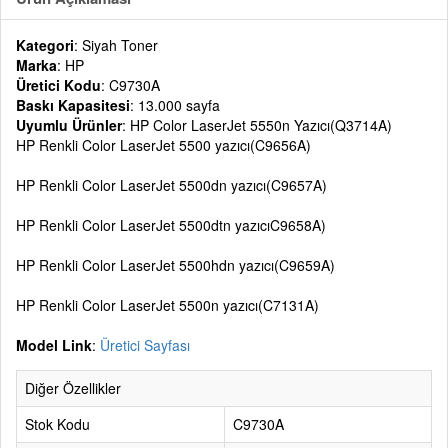
Kategori
: Siyah Toner
Marka
: HP
Üretici Kodu
: C9730A
Baskı Kapasitesi
: 13.000 sayfa
Uyumlu Ürünler
: HP Color LaserJet 5550n Yazıcı(Q3714A)
HP Renkli Color LaserJet 5500 yazıcı(C9656A)
HP Renkli Color LaserJet 5500dn yazıcı(C9657A)
HP Renkli Color LaserJet 5500dtn yazıcıC9658A)
HP Renkli Color LaserJet 5500hdn yazıcı(C9659A)
HP Renkli Color LaserJet 5500n yazıcı(C7131A)
Model Link
:
Üretici Sayfası
Diğer Özellikler
Stok Kodu
C9730A