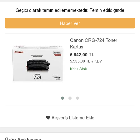
Geçici olarak temin edilememektedir. Temin edildiğinde
Haber Ver
Canon CRG-724 Toner
Kartuş
6.642,00 TL
5.535,00 TL + KDV
Kritik Stok
Alışveriş Listeme Ekle
Ürün Açıklaması