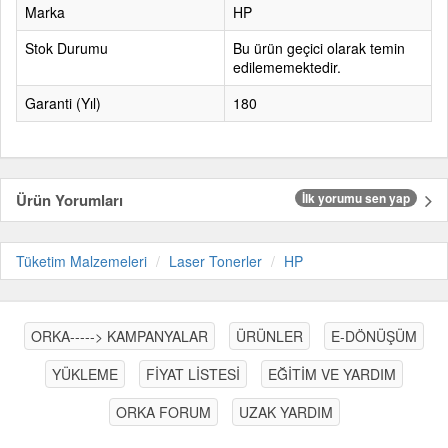
Marka
HP
Stok Durumu
Bu ürün geçici olarak temin
edilememektedir.
Garanti (Yıl)
180
Ürün Yorumları
İlk yorumu sen yap
Tüketim Malzemeleri
Laser Tonerler
HP
ORKA-----> KAMPANYALAR
ÜRÜNLER
E-DÖNÜŞÜM
YÜKLEME
FİYAT LİSTESİ
EĞİTİM VE YARDIM
ORKA FORUM
UZAK YARDIM