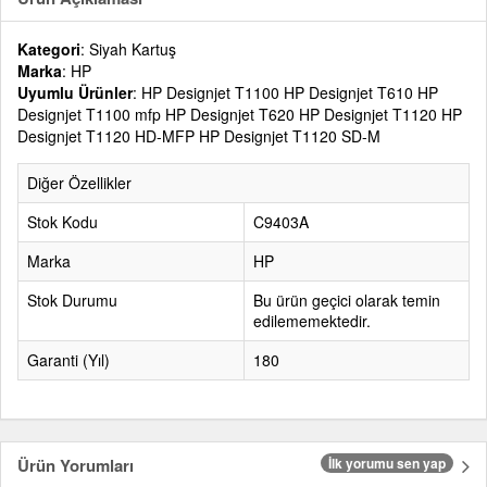
Kategori
: Siyah Kartuş
Marka
: HP
Uyumlu Ürünler
: HP Designjet T1100 HP Designjet T610 HP
Designjet T1100 mfp HP Designjet T620 HP Designjet T1120 HP
Designjet T1120 HD-MFP HP Designjet T1120 SD-M
Diğer Özellikler
Stok Kodu
C9403A
Marka
HP
Stok Durumu
Bu ürün geçici olarak temin
edilememektedir.
Garanti (Yıl)
180
Ürün Yorumları
İlk yorumu sen yap