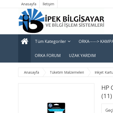
Anasayfa
İletişim
Tüm Kategoriler
ORKA-----> KAM
ORKA FORUM
UZAK YARDIM
Anasayfa
Tüketim Malzemeleri
Inkjet Kart
HP 
(11)
Geç