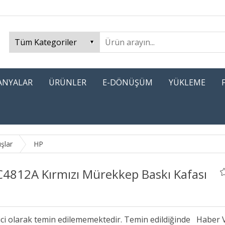
PANYALAR
ÜRÜNLER
E-DÖNÜŞÜM
YÜKLEME
uşlar
HP
C4812A Kırmızı Mürekkep Baskı Kafası
ici olarak temin edilememektedir. Temin edildiğinde