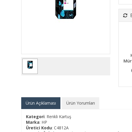
Mür
Ürün Açıklaması
Ürün Yorumları
Kategori
: Renkli Kartuş
Marka
: HP
Üretici Kodu
: C4812A