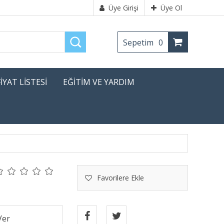
Üye Girişi
Üye Ol
Sepetim
0
FİYAT LİSTESİ
EĞİTİM VE YARDIM
Favorilere Ekle