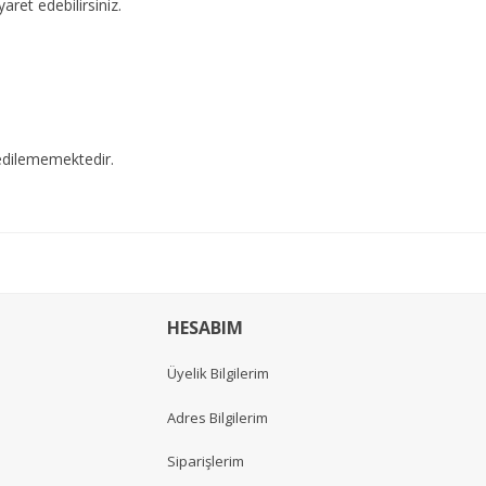
yaret edebilirsiniz.
edilememektedir.
HESABIM
Üyelik Bilgilerim
Adres Bilgilerim
Siparişlerim