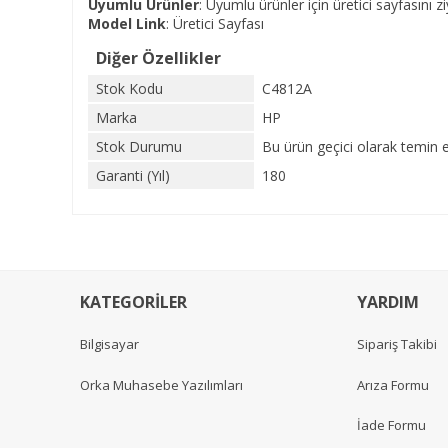
Uyumlu Ürünler
: Uyumlu ürünler için üretici sayfasını zi
Model Link
:
Üretici Sayfası
Diğer Özellikler
Stok Kodu
C4812A
Marka
HP
Stok Durumu
Bu ürün geçici olarak temin 
Garanti (Yıl)
180
KATEGORİLER
YARDIM
Bilgisayar
Sipariş Takibi
Orka Muhasebe Yazılımları
Arıza Formu
İade Formu