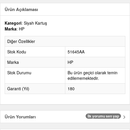
Ürün Açıklaması
Kategori
: Siyah Kartuş
Marka
: HP
Diğer Özellikler
Stok Kodu
51645AA
Marka
HP
Stok Durumu
Bu ürün geçici olarak temin
edilememektedir.
Garanti (Yıl)
180
Ürün Yorumları
İlk yorumu sen yap