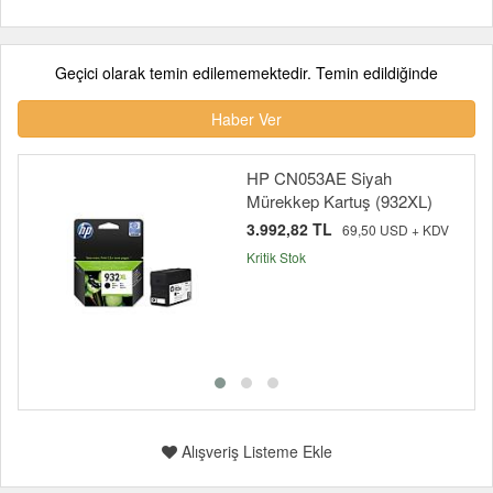
Geçici olarak temin edilememektedir. Temin edildiğinde
Haber Ver
HP CN053AE Siyah
Mürekkep Kartuş (932XL)
3.992,82 TL
69,50 USD + KDV
Kritik Stok
Alışveriş Listeme Ekle