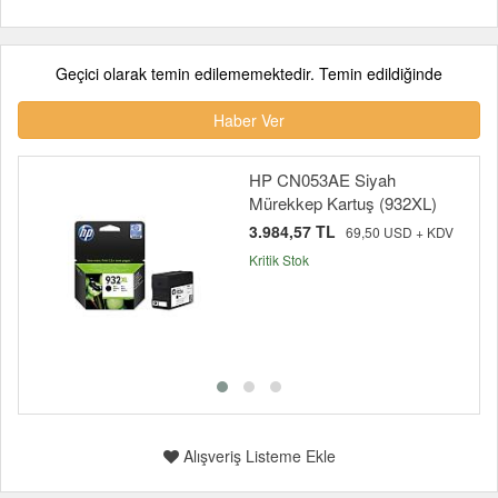
Geçici olarak temin edilememektedir. Temin edildiğinde
Haber Ver
HP CN053AE Siyah
Mürekkep Kartuş (932XL)
3.984,57 TL
69,50 USD + KDV
Kritik Stok
Alışveriş Listeme Ekle