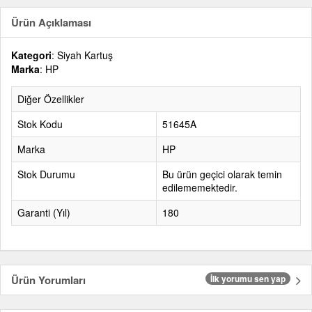
Ürün Açıklaması
Kategori
: Siyah Kartuş
Marka
: HP
Diğer Özellikler
Stok Kodu
51645A
Marka
HP
Stok Durumu
Bu ürün geçici olarak temin
edilememektedir.
Garanti (Yıl)
180
Ürün Yorumları
İlk yorumu sen yap