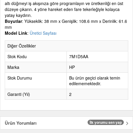
altı düğmeyi iş akışınıza göre programlayın ve üretkenliği en üst
düzeye çıkarın. 4 yöne hareket eden fare tekerleğiyle kolayca
yatay kaydırın.
Boyutlar
: Yükseklik: 38 mm x Genişlik: 108.6 mm x Derinlik: 61.6
mm
Model Link
:
Üretici Sayfası
Diğer Özellikler
Stok Kodu
7M1D5AA
Marka
HP
Stok Durumu
Bu ürün geçici olarak temin
edilememektedir.
Garanti (Yıl)
2
Ürün Yorumları
İlk yorumu sen yap