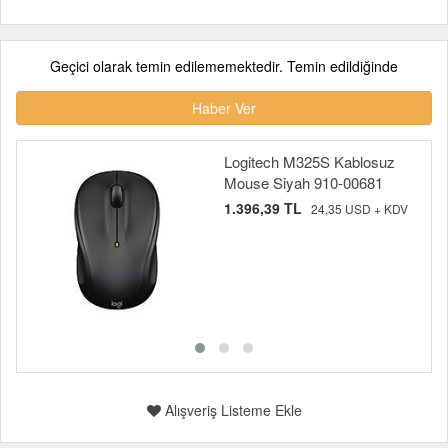
Geçici olarak temin edilememektedir. Temin edildiğinde
Haber Ver
Logitech M325S Kablosuz
Mouse Siyah 910-00681
1.396,39 TL
24,35 USD + KDV
Alışveriş Listeme Ekle