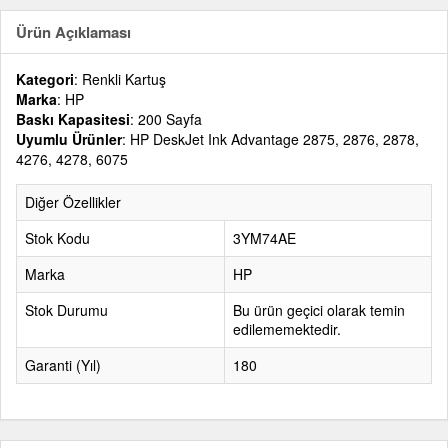
Ürün Açıklaması
Kategori
: Renkli Kartuş
Marka
: HP
Baskı Kapasitesi
: 200 Sayfa
Uyumlu Ürünler
: HP DeskJet Ink Advantage 2875, 2876, 2878,
4276, 4278, 6075
Diğer Özellikler
Stok Kodu
3YM74AE
Marka
HP
Stok Durumu
Bu ürün geçici olarak temin
edilememektedir.
Garanti (Yıl)
180