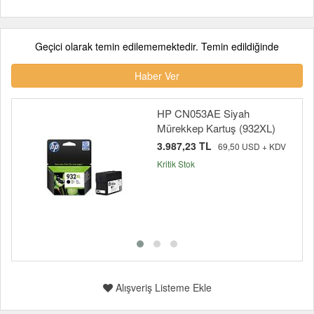
Geçici olarak temin edilememektedir. Temin edildiğinde
Haber Ver
HP CN053AE Siyah
Mürekkep Kartuş (932XL)
3.987,23 TL
69,50 USD + KDV
Kritik Stok
Alışveriş Listeme Ekle