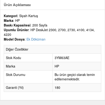
Ürün Açıklaması
Kategori
: Siyah Kartuş
Marka
: HP
Baskı Kapasitesi
: 200 Sayfa
Uyumlu Ürünler
: HP DeskJet 2300, 2700, 2730, 4100, 4134,
4220
Model Dosya
:
Ek Döküman
Diğer Özellikler
Stok Kodu
3YM63AE
Marka
HP
Stok Durumu
Bu ürün geçici olarak temin
edilememektedir.
Garanti (Yıl)
180