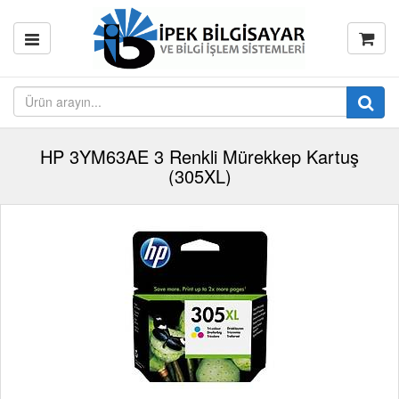
HP 3YM63AE 3 Renkli Mürekkep Kartuş
(305XL)