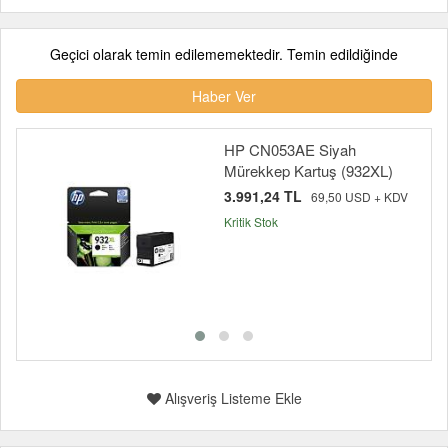
Geçici olarak temin edilememektedir. Temin edildiğinde
Haber Ver
HP CN053AE Siyah
Mürekkep Kartuş (932XL)
3.991,24 TL
69,50 USD + KDV
Kritik Stok
Alışveriş Listeme Ekle