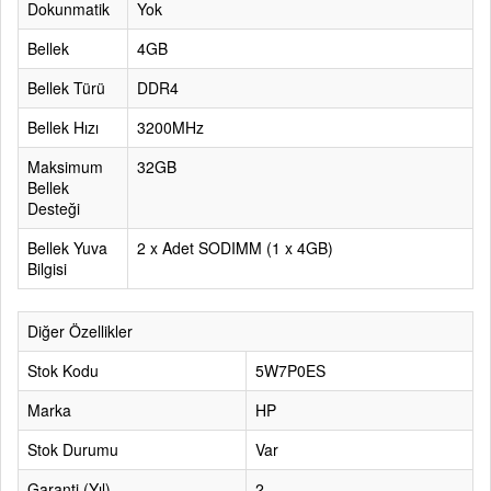
Dokunmatik
Yok
Bellek
4GB
Bellek Türü
DDR4
Bellek Hızı
3200MHz
Maksimum
32GB
Bellek
Desteği
Bellek Yuva
2 x Adet SODIMM (1 x 4GB)
Bilgisi
Diğer Özellikler
Stok Kodu
5W7P0ES
Marka
HP
Stok Durumu
Var
Garanti (Yıl)
2