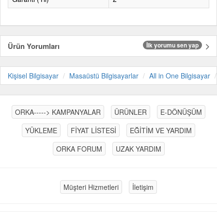
Ürün Yorumları
İlk yorumu sen yap
Kişisel Bilgisayar
Masaüstü Bilgisayarlar
All in One Bilgisayar
ORKA-----> KAMPANYALAR
ÜRÜNLER
E-DÖNÜŞÜM
YÜKLEME
FİYAT LİSTESİ
EĞİTİM VE YARDIM
ORKA FORUM
UZAK YARDIM
Müşteri Hizmetleri
İletişim