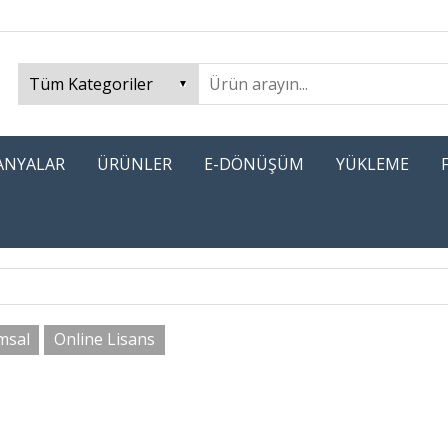
PANYALAR
ÜRÜNLER
E-DÖNÜŞÜM
YÜKLEME
msal
Online Lisans