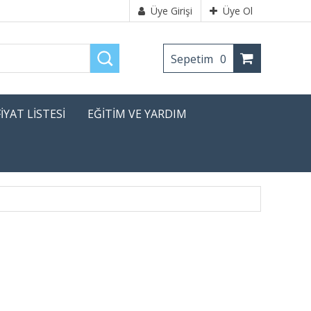
Üye Girişi
Üye Ol
Sepetim
0
FİYAT LİSTESİ
EĞİTİM VE YARDIM