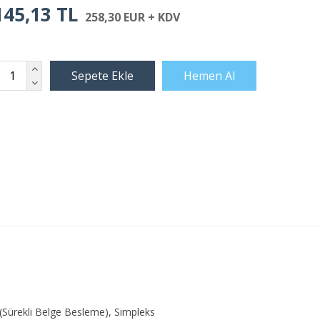
145,13 TL
258,30 EUR + KDV
 (Sürekli Belge Besleme), Simpleks