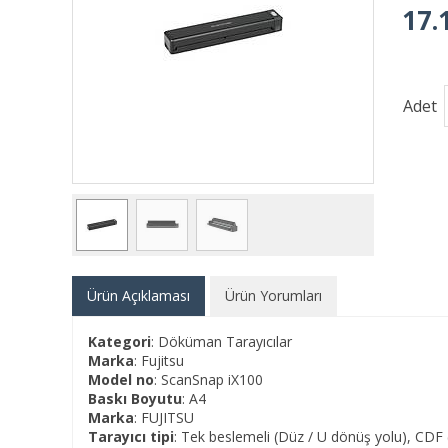
17.
Adet
Ürün Açıklaması
Ürün Yorumları
Kategori
: Döküman Tarayıcılar
Marka
: Fujitsu
Model no
: ScanSnap iX100
Baskı Boyutu
: A4
Marka
: FUJITSU
Tarayıcı tipi
: Tek beslemeli (Düz / U dönüş yolu), CDF