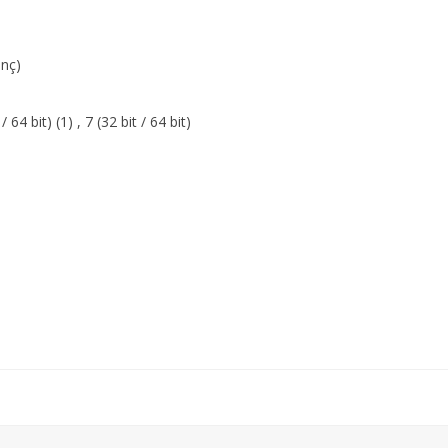
inç)
 64 bit) (1) , 7 (32 bit / 64 bit)