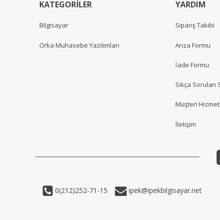
KATEGORİLER
YARDIM
Bilgisayar
Sipariş Takibi
Orka Muhasebe Yazılımları
Arıza Formu
İade Formu
Sıkça Sorulan 
Müşteri Hizmetl
İletişim
0(212)252-71-15
ipek@ipekbilgisayar.net