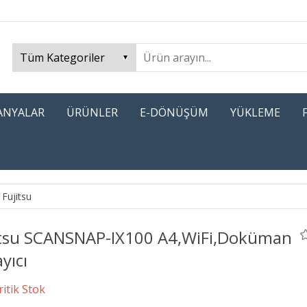
PANYALAR
ÜRÜNLER
E-DÖNÜŞÜM
YÜKLEME
Fujitsu
itsu SCANSNAP-IX100 A4,WiFi,Doküman
yıcı