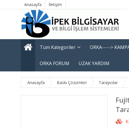
Anasayfa
İletişim
Tüm Kategoriler
ORKA-----> KAM
ORKA FORUM
UZAK YARDIM
Anasayfa
Baskı Çözümleri
Tarayıcılar
Fuj
Tara