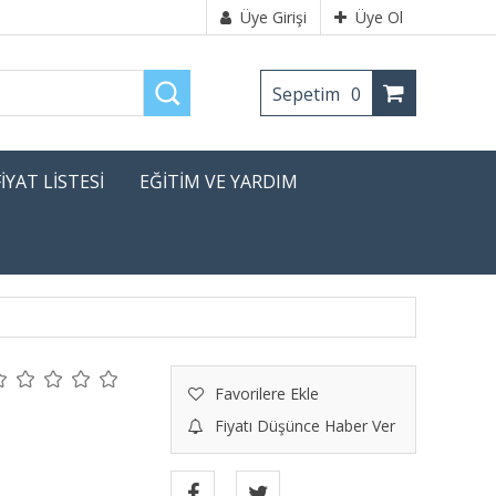
Üye Girişi
Üye Ol
Sepetim
0
FİYAT LİSTESİ
EĞİTİM VE YARDIM
Favorilere Ekle
Fiyatı Düşünce Haber Ver