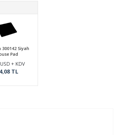
 300142 Siyah
ouse Pad
 USD + KDV
4,08 TL