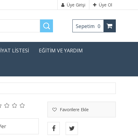
Üye Girişi
Üye Ol
Sepetim
0
FİYAT LİSTESİ
EĞİTİM VE YARDIM
Favorilere Ekle