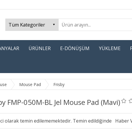
PANYALAR
ÜRÜNLER
E-DÖNÜŞÜM
YÜKLEME
ouse
Mouse Pad
Frisby
sby FMP-050M-BL Jel Mouse Pad (Mavi)
ici olarak temin edilememektedir. Temin edildiğinde