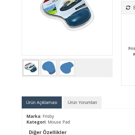
Fri
Ürün Açıklaması
Ürün Yorumları
Marka
: Frisby
Kategori
: Mouse Pad
Diğer Özellikler