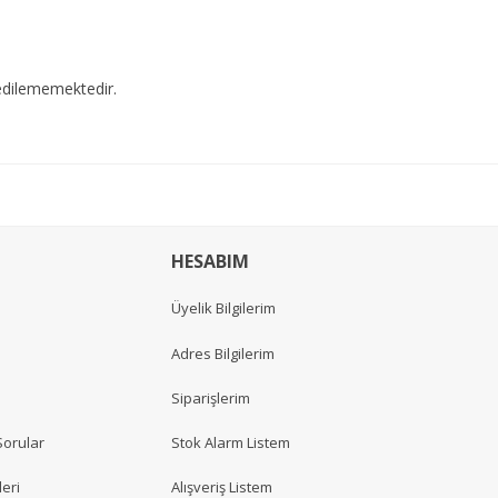
edilememektedir.
HESABIM
Üyelik Bilgilerim
Adres Bilgilerim
Siparişlerim
Sorular
Stok Alarm Listem
eri
Alışveriş Listem