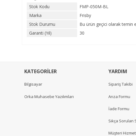
Stok Kodu
FMP-050M-BL
Marka
Frisby
Stok Durumu
Bu ürün geçici olarak temin 
Garanti (Yıl)
30
KATEGORİLER
YARDIM
Bilgisayar
Sipariş Takibi
Orka Muhasebe Yazılımları
Arıza Formu
İade Formu
Sıkça Sorulan 
Müşteri Hizmetl