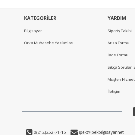
KATEGORİLER
YARDIM
Bilgisayar
Sipariş Takibi
Orka Muhasebe Yazılımları
Arıza Formu
İade Formu
Sıkça Sorulan 
Müşteri Hizmetl
İletişim
0(212)252-71-15
ipek@ipekbilgisayar.net