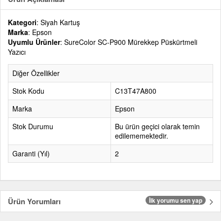
Kategori
: Siyah Kartuş
Marka
: Epson
Uyumlu Ürünler
: SureColor SC-P900 Mürekkep Püskürtmeli
Yazıcı
Diğer Özellikler
Stok Kodu
C13T47A800
Marka
Epson
Stok Durumu
Bu ürün geçici olarak temin
edilememektedir.
Garanti (Yıl)
2
Ürün Yorumları
İlk yorumu sen yap