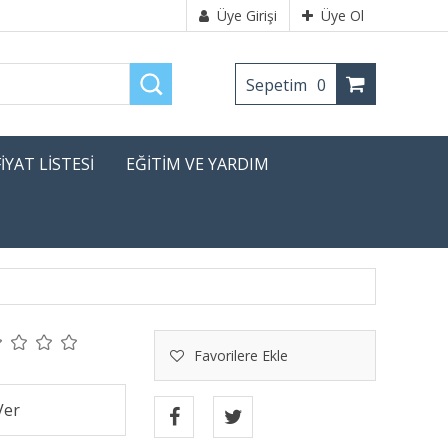
Üye Girişi
Üye Ol
Sepetim
0
FİYAT LİSTESİ
EĞİTİM VE YARDIM
Favorilere Ekle