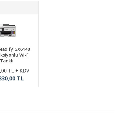
Maxify GX6140
ksiyonlu Wi-Fi
Tanklı
,00 TL + KDV
830,00 TL