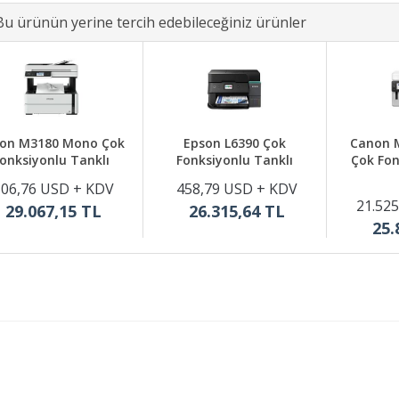
Bu ürünün yerine tercih edebileceğiniz ürünler
on M3180 Mono Çok
Epson L6390 Çok
Canon 
onksiyonlu Tanklı
Fonksiyonlu Tanklı
Çok Fon
506,76 USD + KDV
458,79 USD + KDV
21.525
29.067,15 TL
26.315,64 TL
25.