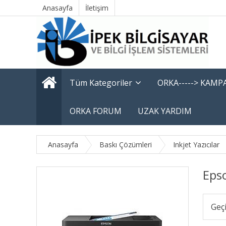
Anasayfa
İletişim
Tüm Kategoriler
ORKA-----> KAM
ORKA FORUM
UZAK YARDIM
Anasayfa
Baskı Çözümleri
Inkjet Yazıcılar
Eps
Geç