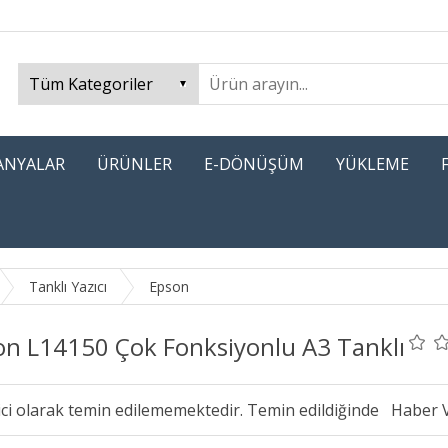
PANYALAR
ÜRÜNLER
E-DÖNÜŞÜM
YÜKLEME
Tanklı Yazıcı
Epson
on L14150 Çok Fonksiyonlu A3 Tanklı
ici olarak temin edilememektedir. Temin edildiğinde