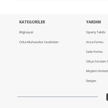
KATEGORİLER
YARDIM
Bilgisayar
Sipariş Takibi
Orka Muhasebe Yazılımları
Arıza Formu
İade Formu
Sıkça Sorulan 
Müşteri Hizmetl
İletişim