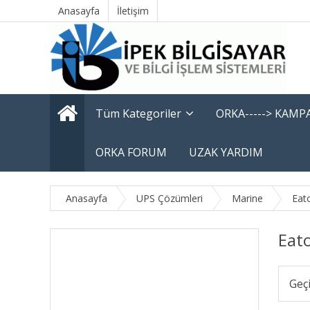
Anasayfa
İletişim
Tüm Kategoriler
ORKA-----> KAM
ORKA FORUM
UZAK YARDIM
Anasayfa
UPS Çözümleri
Marine
Eat
Eat
Geç