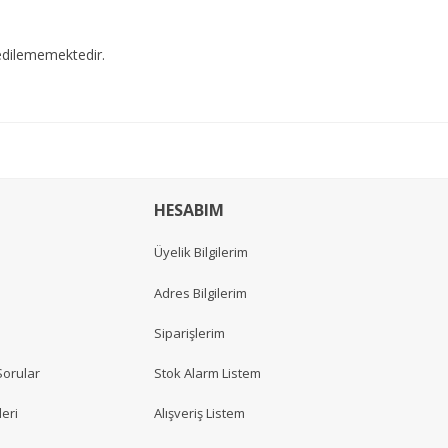
edilememektedir.
HESABIM
Üyelik Bilgilerim
Adres Bilgilerim
Siparişlerim
Sorular
Stok Alarm Listem
eri
Alışveriş Listem