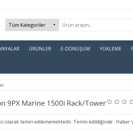
PANYALAR
ÜRÜNLER
E-DÖNÜŞÜM
YÜKLEME
on
on 9PX Marine 1500i Rack/Tower
ici olarak temin edilememektedir. Temin edildiğinde