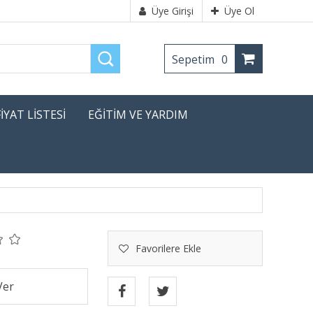
Üye Girişi
Üye Ol
Sepetim
0
FİYAT LİSTESİ
EĞİTİM VE YARDIM
Favorilere Ekle