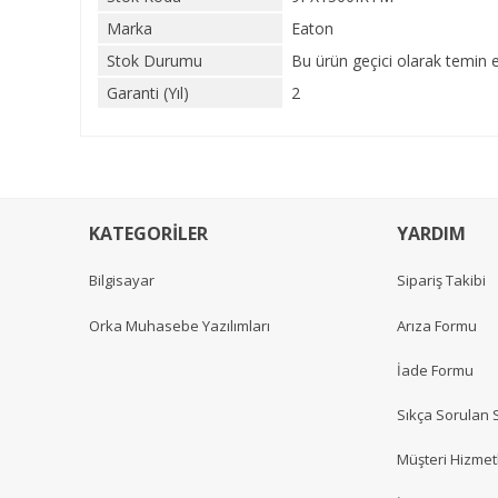
Marka
Eaton
Stok Durumu
Bu ürün geçici olarak temin 
Garanti (Yıl)
2
KATEGORİLER
YARDIM
Bilgisayar
Sipariş Takibi
Orka Muhasebe Yazılımları
Arıza Formu
İade Formu
Sıkça Sorulan 
Müşteri Hizmetl