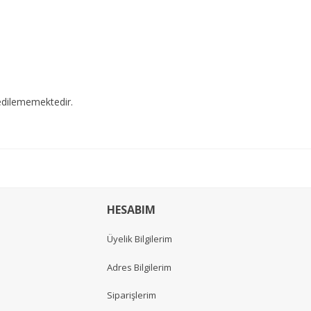
edilememektedir.
HESABIM
Üyelik Bilgilerim
Adres Bilgilerim
Siparişlerim