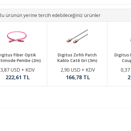
Bu ürünün yerine tercih edebileceğiniz ürünler
igitus Fiber Optik
Digitus Zırhlı Patch
Digitus
ltimode Pembe (2m)
Kablo Cat6 Gri (3m)
Coup
3,87 USD + KDV
2,90 USD + KDV
0,37
222,61 TL
166,78 TL
2