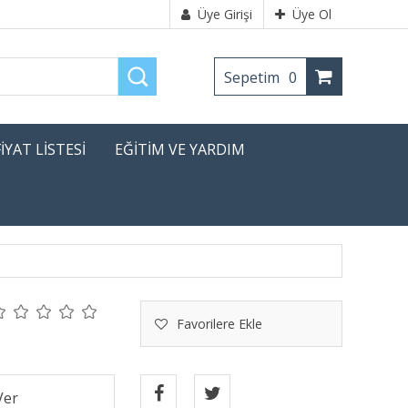
Üye Girişi
Üye Ol
Sepetim
0
FİYAT LİSTESİ
EĞİTİM VE YARDIM
Favorilere Ekle