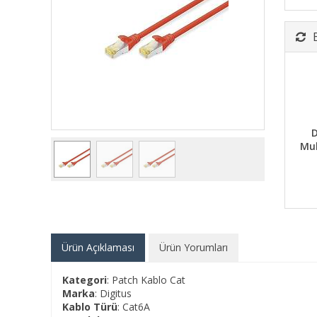
D
Mu
Ürün Açıklaması
Ürün Yorumları
Kategori
: Patch Kablo Cat
Marka
: Digitus
Kablo Türü
: Cat6A