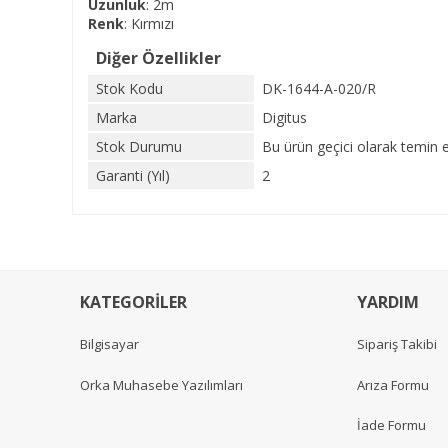
Uzunluk
: 2m
Renk
: Kırmızı
Diğer Özellikler
Stok Kodu
DK-1644-A-020/R
Marka
Digitus
Stok Durumu
Bu ürün geçici olarak temin 
Garanti (Yıl)
2
KATEGORİLER
YARDIM
Bilgisayar
Sipariş Takibi
Orka Muhasebe Yazılımları
Arıza Formu
İade Formu