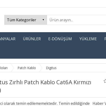
PANYALAR
ÜRÜNLER
E-DÖNÜŞÜM
YÜKLEME
oları
Patch Kablo
Digitus
tus Zırhlı Patch Kablo Cat6A Kırmızı
)
ici olarak temin edilememektedir. Temin edildiğinde