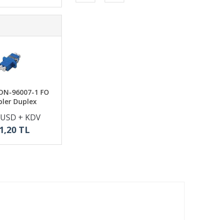
 DN-96007-1 FO
ler Duplex
 USD + KDV
1,20 TL