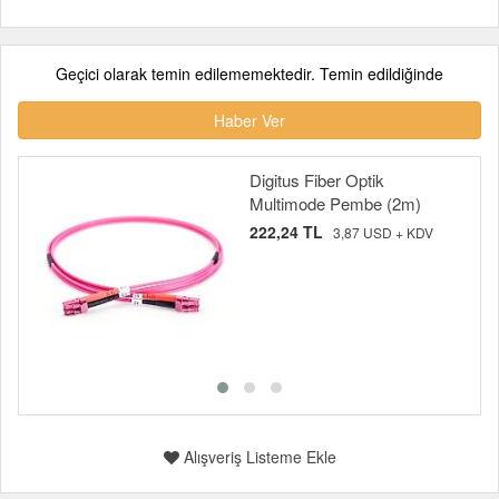
Geçici olarak temin edilememektedir. Temin edildiğinde
Haber Ver
Digitus Fiber Optik
Multimode Pembe (2m)
222,24 TL
3,87 USD + KDV
Alışveriş Listeme Ekle