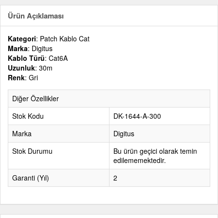
Ürün Açıklaması
Kategori
: Patch Kablo Cat
Marka
: Digitus
Kablo Türü
: Cat6A
Uzunluk
: 30m
Renk
: Gri
Diğer Özellikler
Stok Kodu
DK-1644-A-300
Marka
Digitus
Stok Durumu
Bu ürün geçici olarak temin
edilememektedir.
Garanti (Yıl)
2