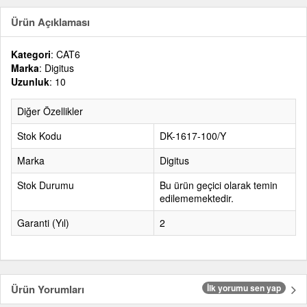
Ürün Açıklaması
Kategori
: CAT6
Marka
: Digitus
Uzunluk
: 10
Diğer Özellikler
Stok Kodu
DK-1617-100/Y
Marka
Digitus
Stok Durumu
Bu ürün geçici olarak temin
edilememektedir.
Garanti (Yıl)
2
Ürün Yorumları
İlk yorumu sen yap