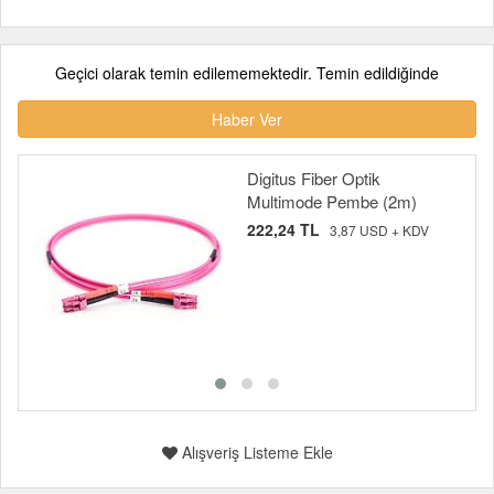
Geçici olarak temin edilememektedir. Temin edildiğinde
Haber Ver
Digitus Fiber Optik
Multimode Pembe (2m)
222,24 TL
3,87 USD + KDV
Alışveriş Listeme Ekle