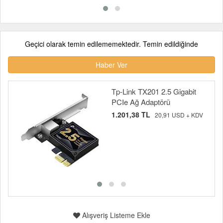
Geçici olarak temin edilememektedir. Temin edildiğinde
Haber Ver
Tp-Link TX201 2.5 Gigabit
PCIe Ağ Adaptörü
1.201,38 TL
20,91 USD + KDV
Alışveriş Listeme Ekle