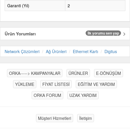
Garanti (Yıl)
2
Ürün Yorumları
İlk yorumu sen yap
Network Çözümleri
Ağ Ürünleri
Ethernet Kartı
Digitus
ORKA-----> KAMPANYALAR
ÜRÜNLER
E-DÖNÜŞÜM
YÜKLEME
FİYAT LİSTESİ
EĞİTİM VE YARDIM
ORKA FORUM
UZAK YARDIM
Müşteri Hizmetleri
İletişim