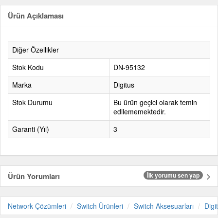
Ürün Açıklaması
Diğer Özellikler
Stok Kodu
DN-95132
Marka
Digitus
Stok Durumu
Bu ürün geçici olarak temin
edilememektedir.
Garanti (Yıl)
3
Ürün Yorumları
İlk yorumu sen yap
Network Çözümleri
Switch Ürünleri
Switch Aksesuarları
Digi