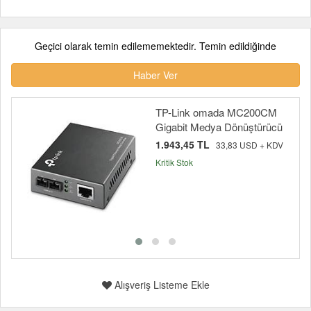
Geçici olarak temin edilememektedir. Temin edildiğinde
Haber Ver
TP-Link omada MC200CM
Gigabit Medya Dönüştürücü
1.943,45 TL
33,83 USD + KDV
Kritik Stok
Alışveriş Listeme Ekle