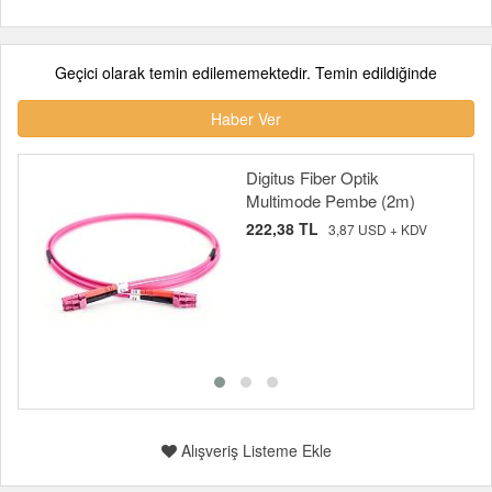
Geçici olarak temin edilememektedir. Temin edildiğinde
Haber Ver
Digitus Fiber Optik
Multimode Pembe (2m)
222,38 TL
3,87 USD + KDV
Alışveriş Listeme Ekle