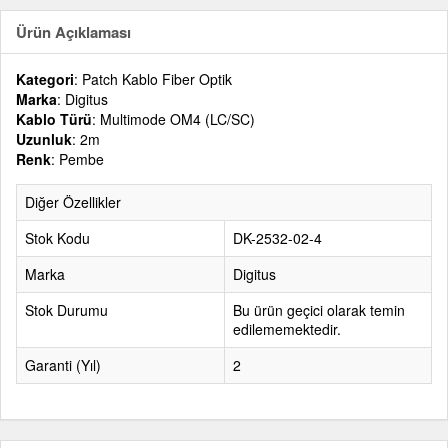
Ürün Açıklaması
Kategori
: Patch Kablo Fiber Optik
Marka
: Digitus
Kablo Türü
: Multimode OM4 (LC/SC)
Uzunluk
: 2m
Renk
: Pembe
Diğer Özellikler
Stok Kodu
DK-2532-02-4
Marka
Digitus
Stok Durumu
Bu ürün geçici olarak temin
edilememektedir.
Garanti (Yıl)
2