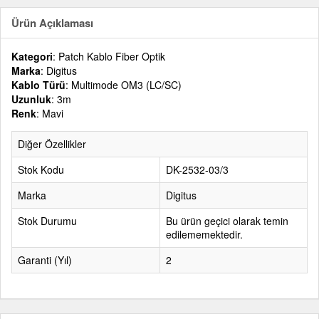
Ürün Açıklaması
Kategori
: Patch Kablo Fiber Optik
Marka
: Digitus
Kablo Türü
: Multimode OM3 (LC/SC)
Uzunluk
: 3m
Renk
: Mavi
Diğer Özellikler
Stok Kodu
DK-2532-03/3
Marka
Digitus
Stok Durumu
Bu ürün geçici olarak temin
edilememektedir.
Garanti (Yıl)
2