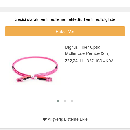
Geçici olarak temin edilememektedir. Temin edildiğinde
Haber Ver
Digitus Fiber Optik
Multimode Pembe (2m)
222,24 TL
3,87 USD + KDV
Alışveriş Listeme Ekle