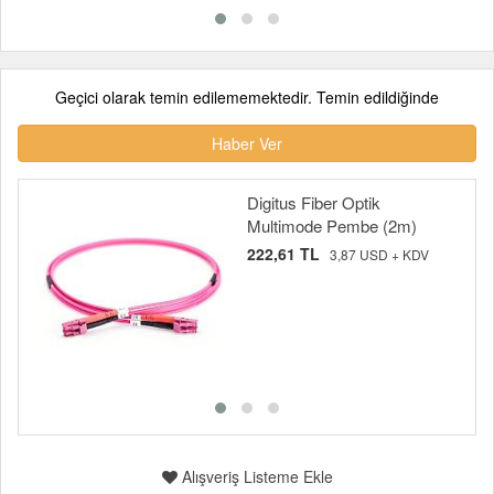
Geçici olarak temin edilememektedir. Temin edildiğinde
Haber Ver
Digitus Fiber Optik
Multimode Pembe (2m)
222,61 TL
3,87 USD + KDV
Alışveriş Listeme Ekle