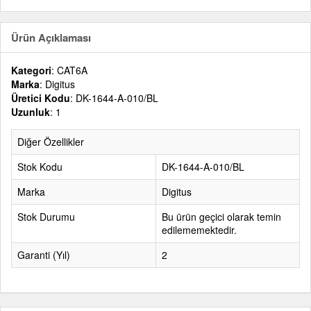
Ürün Açıklaması
Kategori
: CAT6A
Marka
: Digitus
Üretici Kodu
: DK-1644-A-010/BL
Uzunluk
: 1
Diğer Özellikler
Stok Kodu
DK-1644-A-010/BL
Marka
Digitus
Stok Durumu
Bu ürün geçici olarak temin
edilememektedir.
Garanti (Yıl)
2