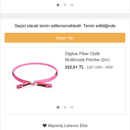
Geçici olarak temin edilememektedir. Temin edildiğinde
Haber Ver
Digitus Fiber Optik
Multimode Pembe (2m)
222,61 TL
3,87 USD + KDV
Alışveriş Listeme Ekle