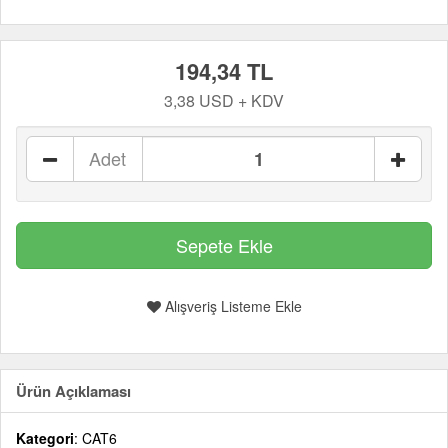
194,34 TL
3,38 USD + KDV
Adet
Alışveriş Listeme Ekle
Ürün Açıklaması
Kategori
: CAT6