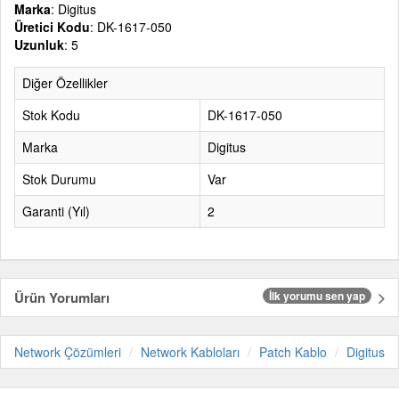
Marka
: Digitus
Üretici Kodu
: DK-1617-050
Uzunluk
: 5
Diğer Özellikler
Stok Kodu
DK-1617-050
Marka
Digitus
Stok Durumu
Var
Garanti (Yıl)
2
Ürün Yorumları
İlk yorumu sen yap
Network Çözümleri
Network Kabloları
Patch Kablo
Digitus