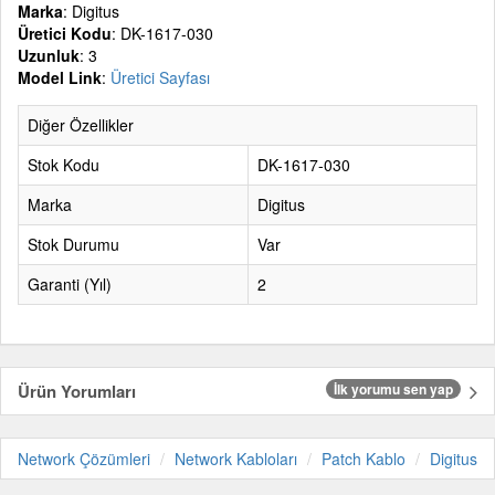
Marka
: Digitus
Üretici Kodu
: DK-1617-030
Uzunluk
: 3
Model Link
:
Üretici Sayfası
Diğer Özellikler
Stok Kodu
DK-1617-030
Marka
Digitus
Stok Durumu
Var
Garanti (Yıl)
2
Ürün Yorumları
İlk yorumu sen yap
Network Çözümleri
Network Kabloları
Patch Kablo
Digitus