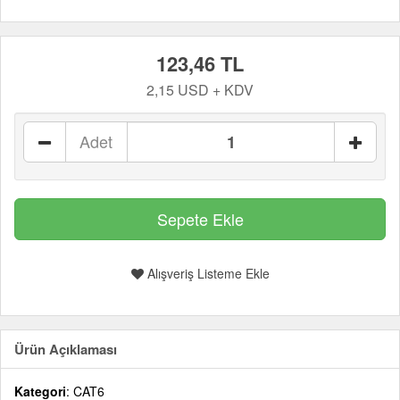
123,46 TL
2,15 USD + KDV
Adet
Alışveriş Listeme Ekle
Ürün Açıklaması
Kategori
: CAT6