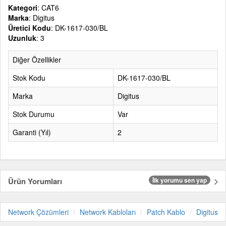
Kategori
: CAT6
Marka
: Digitus
Üretici Kodu
: DK-1617-030/BL
Uzunluk
: 3
Diğer Özellikler
Stok Kodu
DK-1617-030/BL
Marka
Digitus
Stok Durumu
Var
Garanti (Yıl)
2
Ürün Yorumları
İlk yorumu sen yap
Network Çözümleri
Network Kabloları
Patch Kablo
Digitus