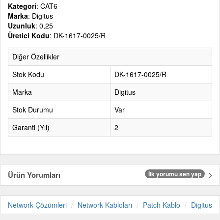
Kategori
: CAT6
Marka
: Digitus
Uzunluk
: 0,25
Üretici Kodu
: DK-1617-0025/R
Diğer Özellikler
Stok Kodu
DK-1617-0025/R
Marka
Digitus
Stok Durumu
Var
Garanti (Yıl)
2
Ürün Yorumları
İlk yorumu sen yap
Network Çözümleri
Network Kabloları
Patch Kablo
Digitus