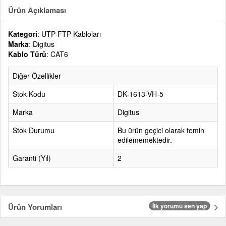
Ürün Açıklaması
Kategori
: UTP-FTP Kabloları
Marka
: Digitus
Kablo Türü
: CAT6
Diğer Özellikler
Stok Kodu
DK-1613-VH-5
Marka
Digitus
Stok Durumu
Bu ürün geçici olarak temin
edilememektedir.
Garanti (Yıl)
2
Ürün Yorumları
İlk yorumu sen yap