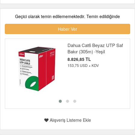
Geçici olarak temin edilememektedir. Temin edildiğinde
Haber Ver
Dahua Cat6 Beyaz UTP Saf
Bakır (305m) -Yeşil
8.826,85 TL
153,75 USD + KDV
Alışveriş Listeme Ekle