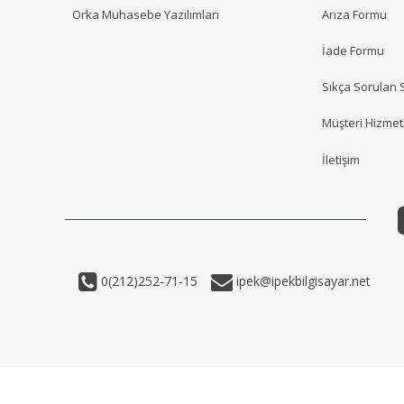
Orka Muhasebe Yazılımları
Arıza Formu
İade Formu
Sıkça Sorulan 
Müşteri Hizmetl
İletişim
0(212)252-71-15
ipek@ipekbilgisayar.net