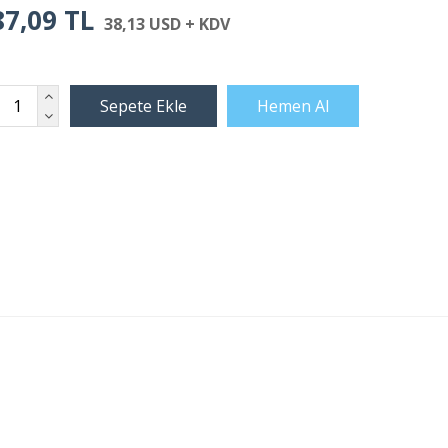
87,09 TL
38,13 USD + KDV