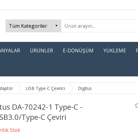
PANYALAR
ÜRÜNLER
E-DÖNÜŞÜM
YÜKLEME
Adaptör
USB Type-C Çevirici
Digitus
itus DA-70242-1 Type-C -
SB3.0/Type-C Çeviri