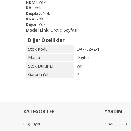
HDMI
: Yok
DVI
: Yok
Display
: Yok
VGA
: Yok
Diğer
: Yok
Model Link
:
Üretici Sayfası
Diğer Özellikler
Stok Kodu
DA-70242-1
Marka
Digitus
Stok Durumu
Var
Garanti (Yıl)
2
KATEGORİLER
YARDIM
Bilgisayar
Sipariş Takibi