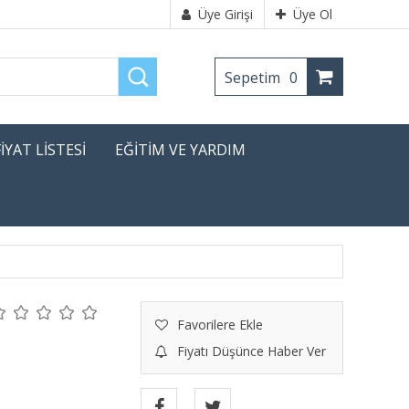
Üye Girişi
Üye Ol
Sepetim
0
FİYAT LİSTESİ
EĞİTİM VE YARDIM
Favorilere Ekle
Fiyatı Düşünce Haber Ver