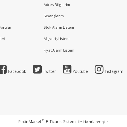
Adres Bilgilerim
Siparişlerim
Sorular
Stok Alarm Listem
eri
Alışveriş Listem
Fiyat Alarm Listem
Facebook
Twitter
Youtube
Instagram
®
PlatinMarket
E-Ticaret Sistemi
İle Hazırlanmıştır.