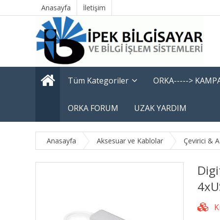
Anasayfa
İletişim
Tüm Kategoriler
ORKA-----> KAM
ORKA FORUM
UZAK YARDIM
Anasayfa
Aksesuar ve Kablolar
Çevirici & 
Dig
4xU