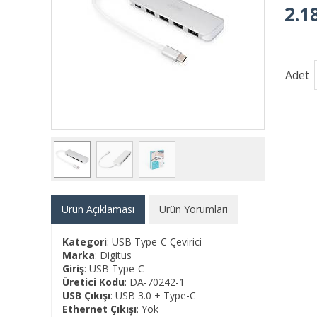
2.1
Adet
Ürün Açıklaması
Ürün Yorumları
Kategori
: USB Type-C Çevirici
Marka
: Digitus
Giriş
: USB Type-C
Üretici Kodu
: DA-70242-1
USB Çıkışı
: USB 3.0 + Type-C
Ethernet Çıkışı
: Yok