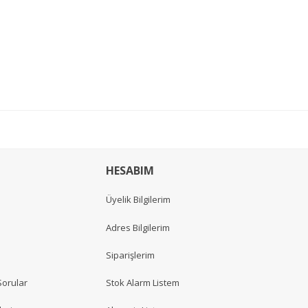
HESABIM
Üyelik Bilgilerim
Adres Bilgilerim
Siparişlerim
Sorular
Stok Alarm Listem