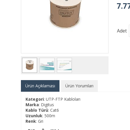
7.7
Adet
Ürün Açıklaması
Ürün Yorumları
Kategori
: UTP-FTP Kabloları
Marka
: Digitus
Kablo Türü
: Cat6
Uzunluk
: 500m
Renk
: Gri