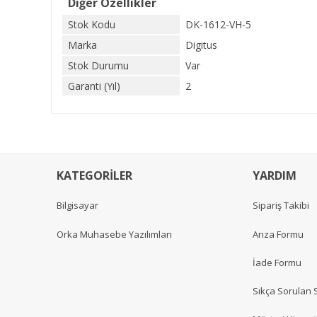
Diğer Özellikler
Stok Kodu
DK-1612-VH-5
Marka
Digitus
Stok Durumu
Var
Garanti (Yıl)
2
KATEGORİLER
YARDIM
Bilgisayar
Sipariş Takibi
Orka Muhasebe Yazılımları
Arıza Formu
İade Formu
Sıkça Sorulan 