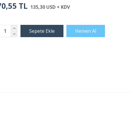
70,55 TL
135,30 USD + KDV