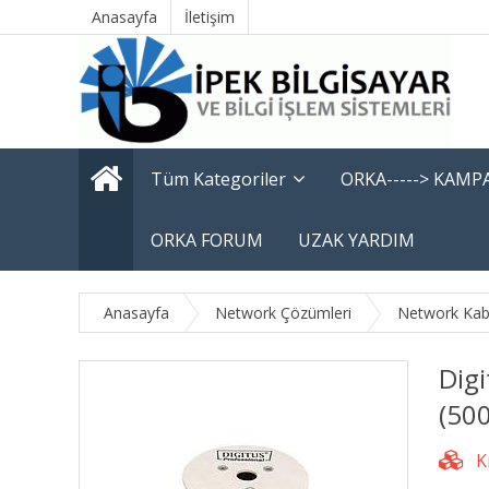
Anasayfa
İletişim
Tüm Kategoriler
ORKA-----> KAM
ORKA FORUM
UZAK YARDIM
Anasayfa
Network Çözümleri
Network Kabl
Dig
(50