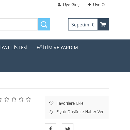
Üye Girişi
Üye Ol
Sepetim
0
FİYAT LİSTESİ
EĞİTİM VE YARDIM
Favorilere Ekle
Fiyatı Düşünce Haber Ver